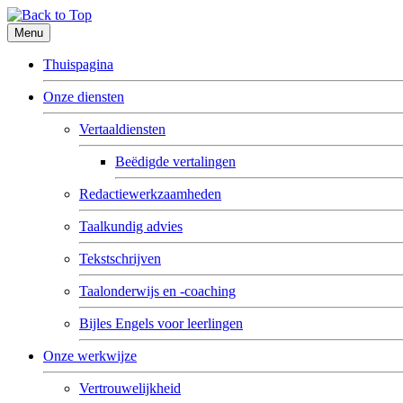
Menu
Thuispagina
Onze diensten
Vertaaldiensten
Beëdigde vertalingen
Redactiewerkzaamheden
Taalkundig advies
Tekstschrijven
Taalonderwijs en -coaching
Bijles Engels voor leerlingen
Onze werkwijze
Vertrouwelijkheid