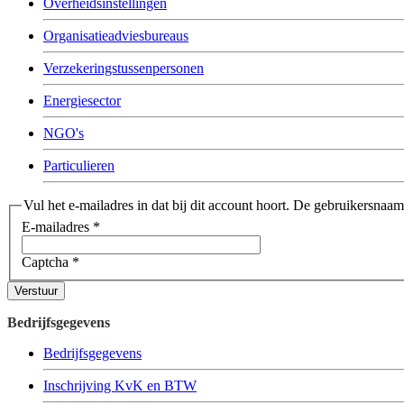
Overheidsinstellingen
Organisatieadviesbureaus
Verzekeringstussenpersonen
Energiesector
NGO's
Particulieren
Vul het e-mailadres in dat bij dit account hoort. De gebruikersnaa
E-mailadres
*
Captcha
*
Verstuur
Bedrijfsgegevens
Bedrijfsgegevens
Inschrijving KvK en BTW